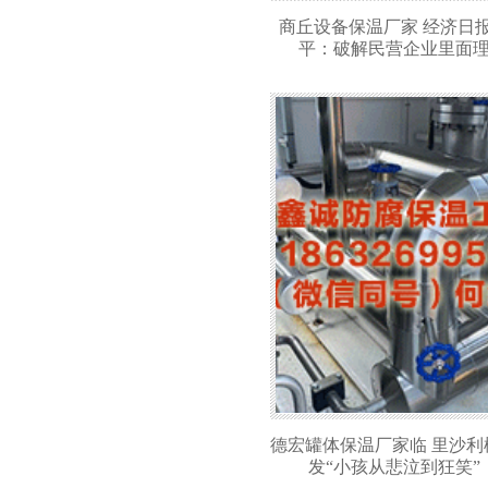
商丘设备保温厂家 经济日
平：破解民营企业里面
德宏罐体保温厂家临 里沙利
发“小孩从悲泣到狂笑”